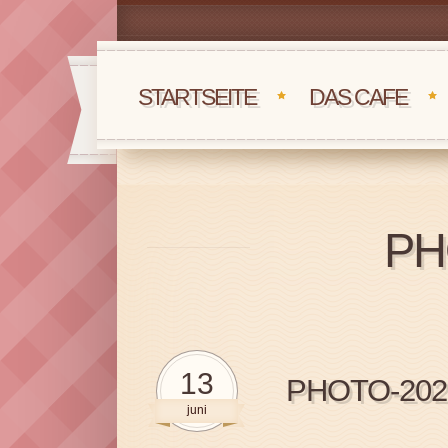
STARTSEITE
DAS CAFE
PH
13
PHOTO-2026
juni