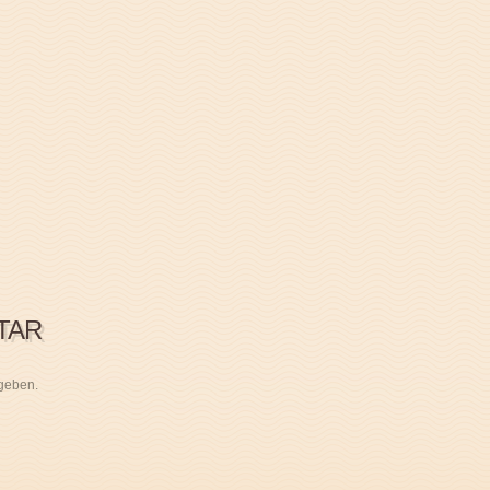
TAR
geben.