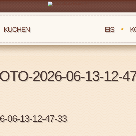
KUCHEN
‏‏‎ ‎‏‏‎ ‎‏‏‎ ‎EIS
K
OTO-2026-06-13-12-47
-06-13-12-47-33