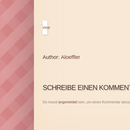
view
Author:
Aloeffler
SCHREIBE EINEN KOMMEN
Du musst
angemeldet
sein, um einen Kommentar abzu