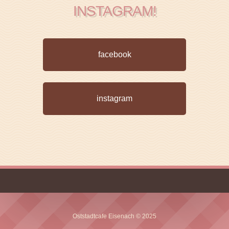
INSTAGRAM!
facebook
instagram
Oststadtcafe Eisenach © 2025