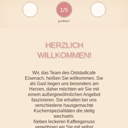
1/5
geöffnet!
HERZLICH
WILLKOMMEN!
Wir, das Team des Oststadtcafe
Eisenach, heißen Sie willkommen. Sie
als Gast liegen uns besonders am
Herzen, daher möchten wir Sie mit
einem außergewöhnlichen Angebot
faszinieren. Sie erhalten bei uns
verschiedene hausgemachte
Kuchenspezialitäten die stetig
wechseln.
Neben leckeren Kaffeegenuss
verwöhnen wir Sie mit selbst