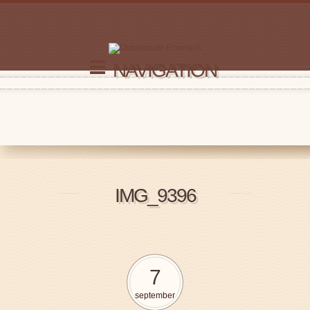
NAVIGATION
IMG_9396
7
september