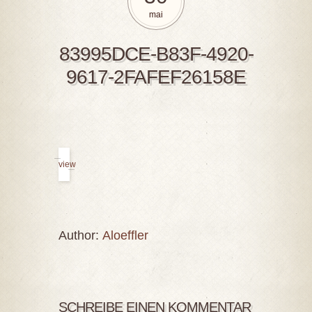
mai
83995DCE-B83F-4920-
9617-2FAFEF26158E
view
Author:
Aloeffler
SCHREIBE EINEN KOMMENTAR