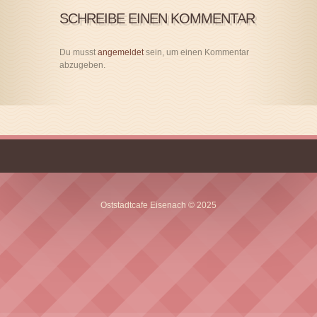
SCHREIBE EINEN KOMMENTAR
Du musst
angemeldet
sein, um einen Kommentar
abzugeben.
Oststadtcafe Eisenach © 2025