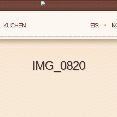
KUCHEN
‏‏‎ ‎‏‏‎ ‎‏‏‎ ‎EIS
K
IMG_0820