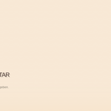
TAR
geben.