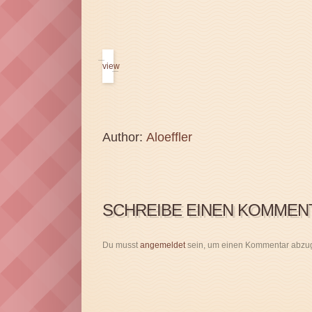
view
Author:
Aloeffler
SCHREIBE EINEN KOMMEN
Du musst
angemeldet
sein, um einen Kommentar abzu