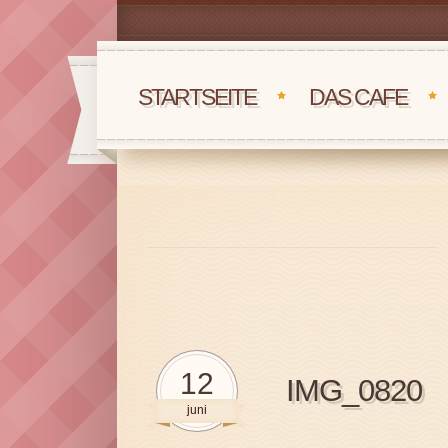
STARTSEITE
DAS CAFE
12
IMG_0820
juni