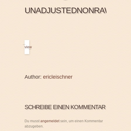
UNADJUSTEDNONRAW_THU
view
Author:
ericleischner
SCHREIBE EINEN KOMMENTAR
Du musst
angemeldet
sein, um einen Kommentar
abzugeben.