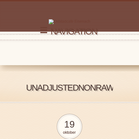
NAVIGATION
UNADJUSTEDNONRAW_THUM
19
oktober